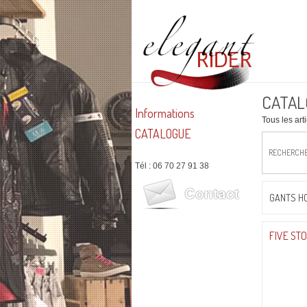
CATAL
Informations
Tous les art
CATALOGUE
RECHERCH
Tél : 06 70 27 91 38
GANTS H
FIVE ST