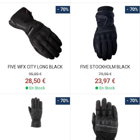
- 70%
- 70%
FIVE WFX CITY LONG BLACK
FIVE STOCKHOLM BLACK
95,00 €
79,90 €
28,50 €
23,97 €
En Stock
En Stock
- 70%
- 70%