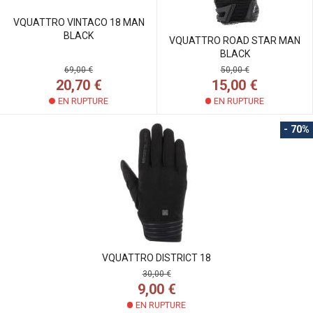
VQUATTRO VINTACO 18 MAN
BLACK
VQUATTRO ROAD STAR MAN
BLACK
69,00 €
50,00 €
20,70 €
15,00 €
EN RUPTURE
EN RUPTURE
- 70%
VQUATTRO DISTRICT 18
30,00 €
9,00 €
EN RUPTURE