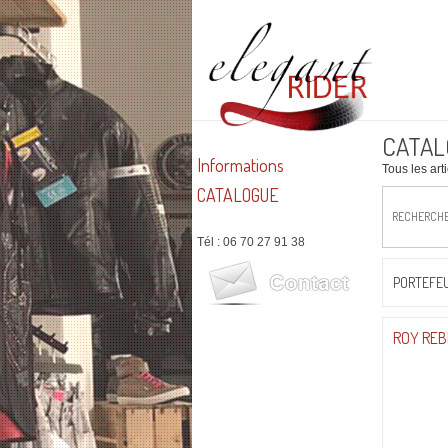
CATAL
Informations
Tous les art
CATALOGUE
RECHERCH
Tél : 06 70 27 91 38
PORTEFEU
ROY REB