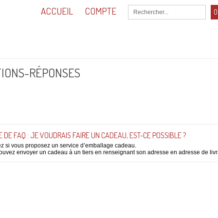
ACCUEIL
COMPTE
O
0,00
Total :
TIONS-RÉPONSES
 DE FAQ : JE VOUDRAIS FAIRE UN CADEAU, EST-CE POSSIBLE ?
ez si vous proposez un service d’emballage cadeau.
uvez envoyer un cadeau à un tiers en renseignant son adresse en adresse de livrai