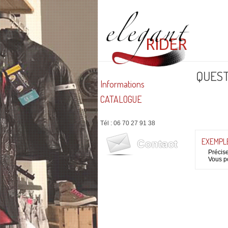
QUES
Informations
CATALOGUE
Tél : 06 70 27 91 38
EXEMPLE
Précis
Vous po