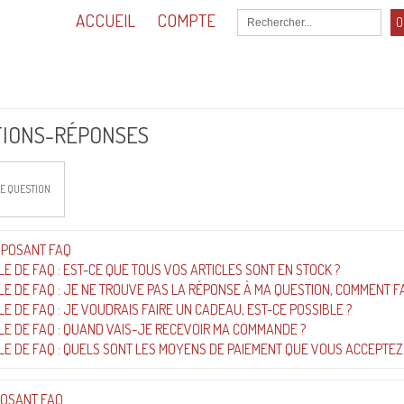
ACCUEIL
COMPTE
O
0,00
Total :
TIONS-RÉPONSES
E QUESTION
MPOSANT FAQ
E DE FAQ : EST-CE QUE TOUS VOS ARTICLES SONT EN STOCK ?
E DE FAQ : JE NE TROUVE PAS LA RÉPONSE À MA QUESTION, COMMENT FA
E DE FAQ : JE VOUDRAIS FAIRE UN CADEAU, EST-CE POSSIBLE ?
E DE FAQ : QUAND VAIS-JE RECEVOIR MA COMMANDE ?
E DE FAQ : QUELS SONT LES MOYENS DE PAIEMENT QUE VOUS ACCEPTEZ
POSANT FAQ