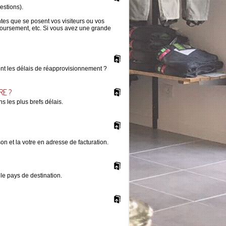
estions).
es que se posent vos visiteurs ou vos
boursement, etc. Si vous avez une grande
sont les délais de réapprovisionnement ?
RE ?
s les plus brefs délais.
n et la votre en adresse de facturation.
 le pays de destination.