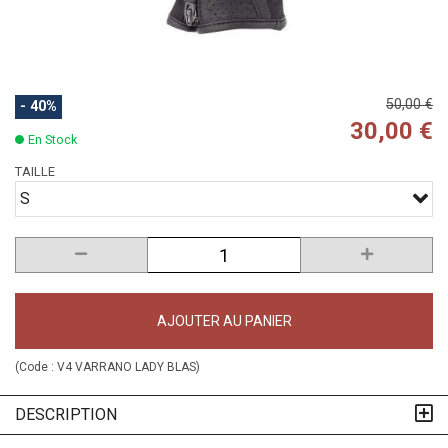
50,00 €
- 40%
30,00 €
En Stock
TAILLE
S
AJOUTER AU PANIER
(Code :
V4 VARRANO LADY BLAS
)
DESCRIPTION