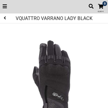
0
0,00 €
VQUATTRO VARRANO LADY BLACK