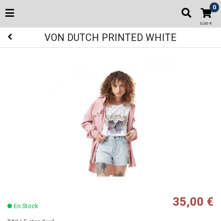
0
0,00 €
VON DUTCH PRINTED WHITE
35,00 €
En Stock