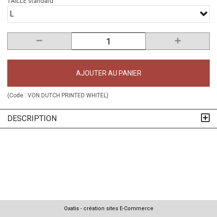
TAILLE standard
L
AJOUTER AU PANIER
(Code :
VON DUTCH PRINTED WHITEL
)
DESCRIPTION
Oxatis - création sites E-Commerce