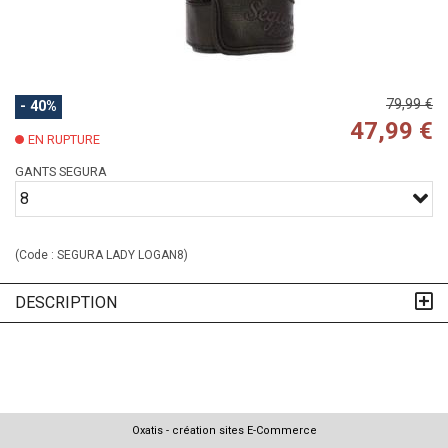
79,99 €
- 40%
47,99 €
EN RUPTURE
GANTS SEGURA
8
(Code :
SEGURA LADY LOGAN8
)
DESCRIPTION
Oxatis - création sites E-Commerce