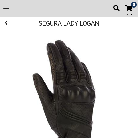
0
0,00 €
SEGURA LADY LOGAN