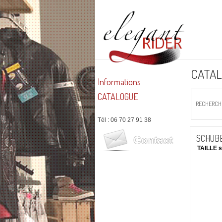
CATA
Informations
CATALOGUE
RECHERCH
Tél : 06 70 27 91 38
SCHUBE
TAILLE s