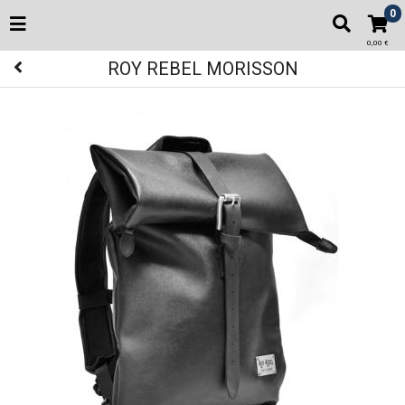
0
0,00 €
ROY REBEL MORISSON