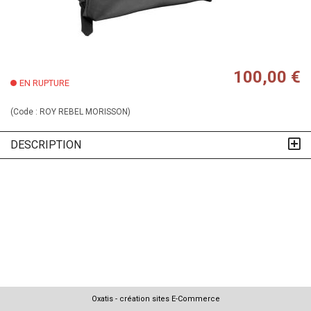
100,00 €
EN RUPTURE
(Code :
ROY REBEL MORISSON
)
DESCRIPTION
Oxatis - création sites E-Commerce