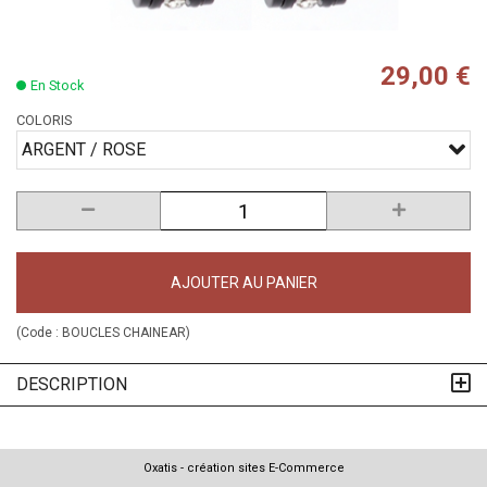
29,00 €
En Stock
COLORIS
ARGENT / ROSE
AJOUTER AU PANIER
(Code :
BOUCLES CHAINEAR
)
DESCRIPTION
Oxatis - création sites E-Commerce