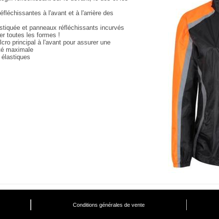
fléchissantes à l'avant et à l'arrière des
s
astiquée et panneaux réfléchissants incurvés
ter toutes les formes !
cro principal à l'avant pour assurer une
té maximale
 élastiques
Conditions générales de vente