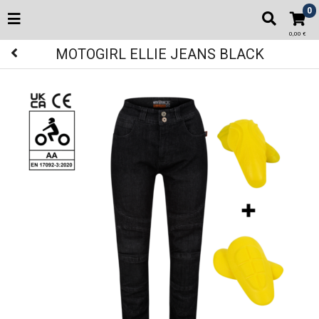
0
0,00 €
MOTOGIRL ELLIE JEANS BLACK