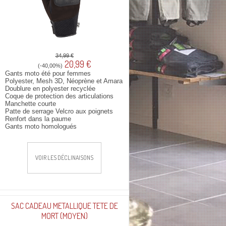
34,99 €
20,99 €
(-40,00%)
Gants moto été pour femmes
Polyester, Mesh 3D, Néoprène et Amara
Doublure en polyester recyclée
Coque de protection des articulations
Manchette courte
Patte de serrage Velcro aux poignets
Renfort dans la paume
Gants moto homologués
VOIR LES DÉCLINAISONS
SAC CADEAU METALLIQUE TETE DE
MORT (MOYEN)