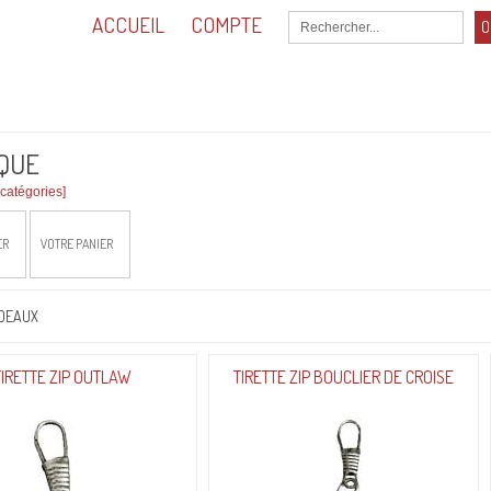
ACCUEIL
COMPTE
O
0,00
Total :
QUE
catégories]
ER
VOTRE PANIER
ADEAUX
TIRETTE ZIP OUTLAW
TIRETTE ZIP BOUCLIER DE CROISE