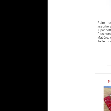
Paire d
assortie 
+ pochet
Plusieurs
Matière:
Taille: un
M