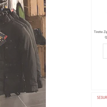
Tirette Z
Q
SEGUR