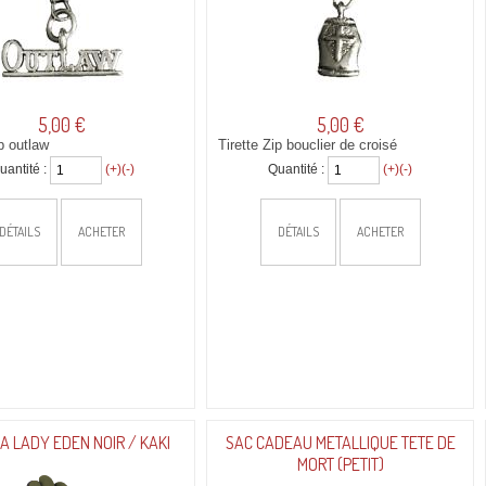
5,00 €
5,00 €
ip outlaw
Tirette Zip bouclier de croisé
uantité :
(+)
(-)
Quantité :
(+)
(-)
DÉTAILS
ACHETER
DÉTAILS
ACHETER
A LADY EDEN NOIR / KAKI
SAC CADEAU METALLIQUE TETE DE
MORT (PETIT)