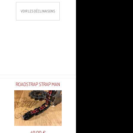
VOIR LES DÉCLINAISONS
ROADSTRAP STRAP MAN