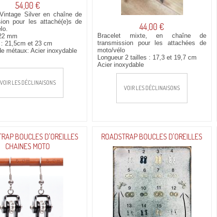
54,00 €
 Vintage Silver en
chaîne de
sion
pour les attaché(e)s de
44,00 €
lo.
Bracelet mixte, en chaîne de
 22 mm
transmission pour les attachées de
 : 21,5cm et 23 cm
moto/vélo
de métaux: Acier inoxydable
Longueur 2 tailles : 17,3 et 19,7 cm
Acier inoxydable
VOIR LES DÉCLINAISONS
VOIR LES DÉCLINAISONS
RAP BOUCLES D'OREILLES
ROADSTRAP BOUCLES D'OREILLES
CHAINES MOTO