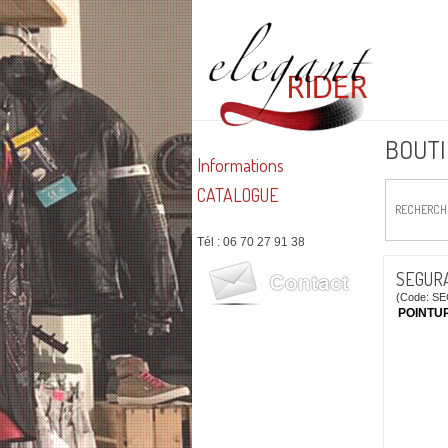
BOUT
Informations
CATALOGUE
RECHERCH
Tél : 06 70 27 91 38
SEGURA
(Code: S
POINTUR