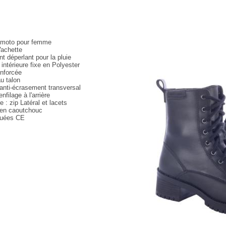
 moto pour femme
Vachette
t déperlant pour la pluie
intérieure fixe en Polyester
enforcée
u talon
anti-écrasement transversal
enfilage à l'arrière
 : zip Latéral et lacets
 en caoutchouc
uées CE