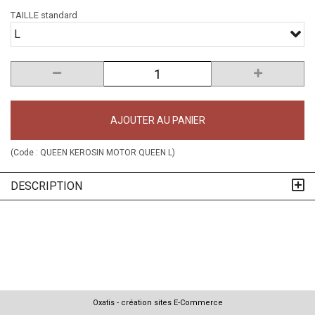
TAILLE standard
L
AJOUTER AU PANIER
(Code :
QUEEN KEROSIN MOTOR QUEEN L
)
DESCRIPTION
Oxatis - création sites E-Commerce