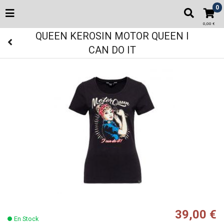
0
0,00 €
QUEEN KEROSIN MOTOR QUEEN I
CAN DO IT
39,00 €
En Stock